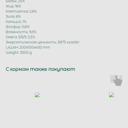
Белок: 25%
Жир: 16%
Клетчатка: 2,6%
Зола: 6%
Кальций: 1%
Фосфор: 0,8%
Влажность: 9,5%
Омега 3/6/9: 3,3%
Энергетическая ценность: 3875 ккал/кг
LxWxH: 200x100x400 mm
Weight: 3500 g
С кормом также покупают