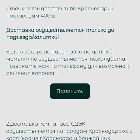
Стоимость доставки по Краснодару и
пригородам 400р.
Доставка осуществляется только до
подъезда/калитки!
Если в ваш район доставка на данный
момент не осуществляется, пожалуйста,
позвоните нам по телефону для возможного
решения вопроса!
Позвонить
2.Доставка компанией СДЭК
осуществляется по городам Краснодарского
края (кроме г.Краснодар и ближайших