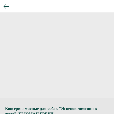
Консервы мясные для собак "Ягненок ломтики в
желе". ХЬЮМАН ГРЕЙД