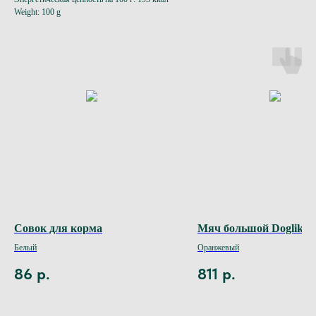
Weight: 100 g
Совок для корма
Мяч большой Doglike
Белый
Оранжевый
86
р.
811
р.