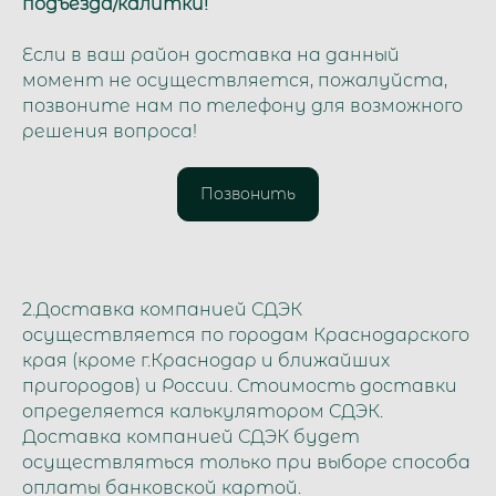
подъезда/калитки!
Если в ваш район доставка на данный
момент не осуществляется, пожалуйста,
позвоните нам по телефону для возможного
решения вопроса!
Позвонить
2.Доставка компанией СДЭК
осуществляется по городам Краснодарского
края (кроме г.Краснодар и ближайших
пригородов) и России. Стоимость доставки
определяется калькулятором СДЭК.
Доставка компанией СДЭК будет
осуществляться только при выборе способа
оплаты банковской картой.