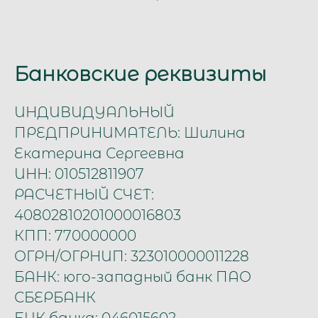
Банковские реквизиты
ИНДИВИДУАЛЬНЫЙ
ПРЕДПРИНИМАТЕЛЬ: Шилина
Екатерина Сергеевна
ИНН: 010512811907
РАСЧЕТНЫЙ СЧЕТ:
40802810201000016803
КПП: 770000000
ОГРН/ОГРНИП: 323010000011228
БАНК: юго-западный банк ПАО
СБЕРБАНК