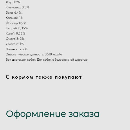
Жир: 12%
Клетчатка: 3,5%
Зола: 6,4%
Кальций: 1%
Фосфор: 0,9%
Натрий: 0,35%
Калий: 0,38%
Омега 3: 3%
Омега 6: 1%
Влажность: 7%
Энергетическая ценность: 3610 ккал/кг
Вет. диета для собак: Для собак с белоснежной шерстью
С кормом также покупают
Оформление заказа