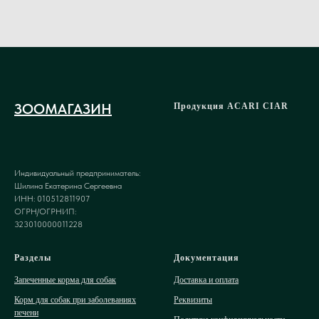
ЗООМАГАЗИН
Продукция ACARI CIAR
Индивидуальный предприниматель:
Шилина Екатерина Сергеевна
ИНН: 010512811907
ОГРН/ОГРНИП:
323010000011228
Разделы
Документация
Запеченные корма для собак
Доставка и оплата
Корм для собак при заболеваниях
Реквизиты
печени