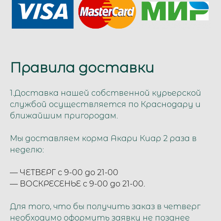
Правила доставки
1.Доставка нашей собственной курьерской
службой
осуществляется по Краснодару и
ближайшим пригородам.
Мы доставляем корма Акари Киар 2 раза в
неделю:
— ЧЕТВЕРГ с 9-00 до 21-00
— ВОСКРЕСЕНЬЕ с 9-00 до 21-00.
Для того, что бы получить заказ в четверг
необходимо оформить заявку не позднее