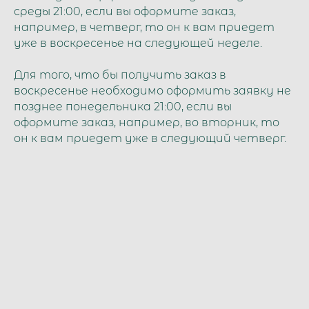
среды 21:00, если вы оформите заказ,
например, в четверг, то он к вам приедет
уже в воскресенье на следующей неделе.
Для того, что бы получить заказ в
воскресенье необходимо оформить заявку не
позднее понедельника 21:00, если вы
оформите заказ, например, во вторник, то
он к вам приедет уже в следующий четверг.
Корма привозим всегда только свежие!
Стоимость доставки по Краснодару и
пригородам 400р.
Доставка осуществляется только до
подъезда/калитки!
Если в ваш район доставка на данный