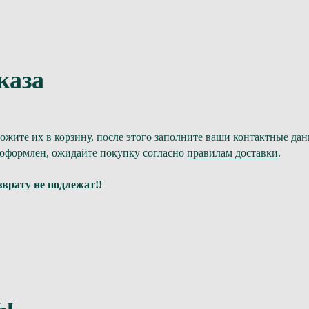
каза
жите их в корзину, после этого заполните ваши контактные дан
ет оформлен, ожидайте покупку согласно
правилам доставки
.
врату не подлежат!!
ты