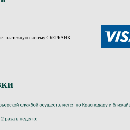
через платежную систему СБЕРБАНК
вки
урьерской службой
осуществляется по Краснодару и ближай
2 раза в неделю: