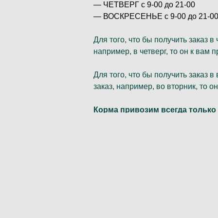
— ЧЕТВЕРГ с 9-00 до 21-00
— ВОСКРЕСЕНЬЕ с 9-00 до 21-00
Для того, что бы получить заказ 
например, в четверг, то он к вам
Для того, что бы получить заказ 
заказ, например, во вторник, то о
Корма привозим всегда только
Стоимость доставки по Краснодар
Доставка осуществляется тольк
Если в ваш район доставка на да
решения вопроса!