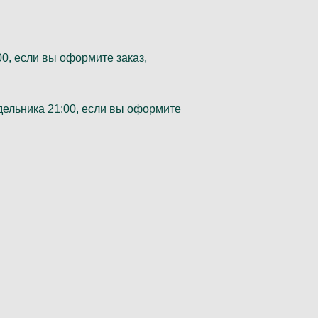
00, если вы оформите заказ,
дельника 21:00, если вы оформите
м по телефону для возможного