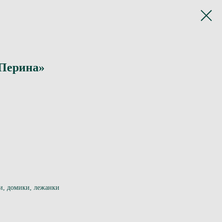
«Перина»
и, домики, лежанки