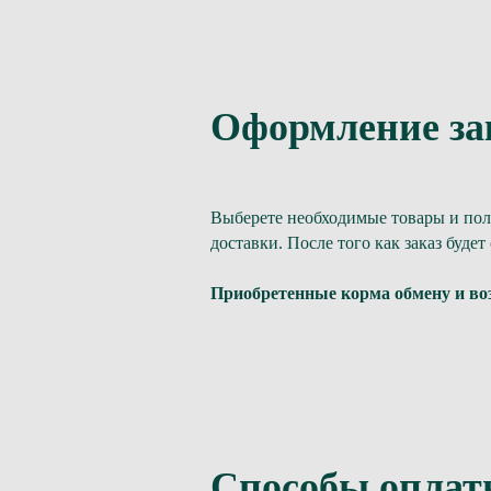
Оформление за
Выберете необходимые товары и поло
доставки. После того как заказ буд
Приобретенные корма обмену и воз
Способы опла